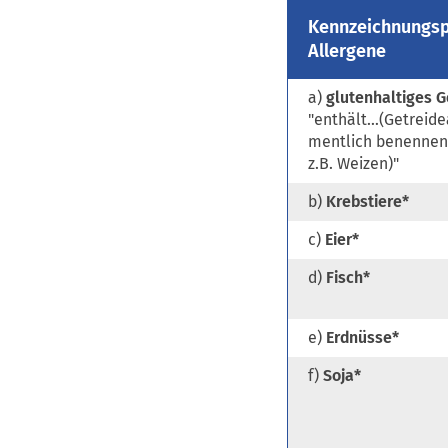
Kennzeichnungspf
Allergene
a)
glutenhaltiges G
"enthält…(Getreide
mentlich benennen
z.B. Weizen)"
b)
Krebstiere*
c)
Eier*
d)
Fisch*
e)
Erdnüsse*
f)
Soja*