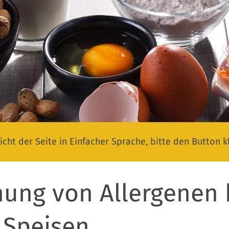
icht der Seite in Einfacher Sprache, bitte den Button k
ung von Allergenen 
 Speisen