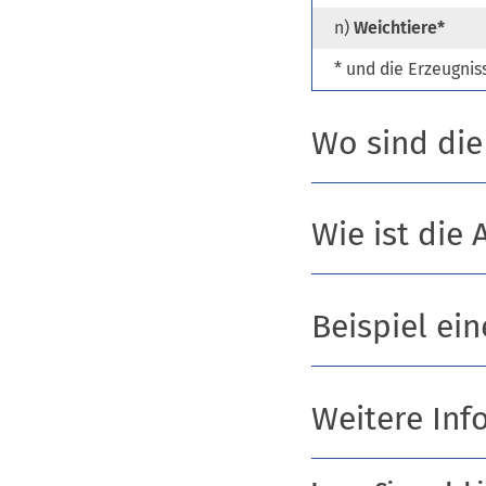
n)
Weichtiere*
* und die Erzeugnis
Wo sind die
Wie ist die
Beispiel ei
Weitere Inf