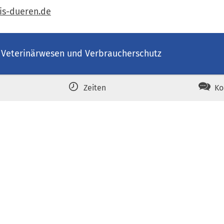
is-dueren
de
 Veterinärwesen und Verbraucherschutz
Zeiten
Ko