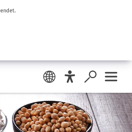
wendet.