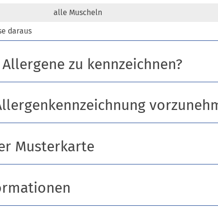
alle Muscheln
se daraus
 Allergene zu kennzeichnen?
 Allergenkennzeichnung vorzuneh
ner Musterkarte
ormationen