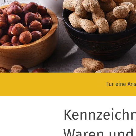
Für eine Ans
Kennzeichn
Waren und