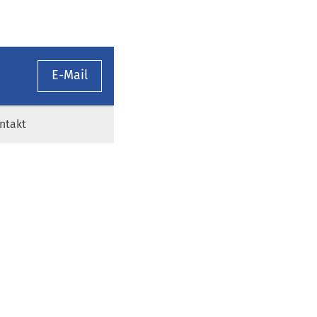
E-Mail
ntakt