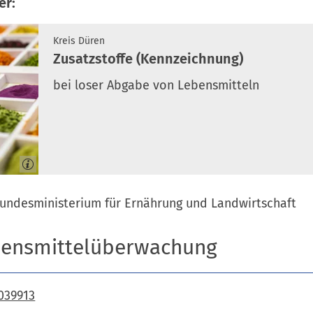
er:
Kreis Düren
Zusatzstoffe (Kennzeichnung)
bei loser Abgabe von Lebensmitteln
undesministerium für Ernährung und Landwirtschaft
bensmittelüberwachung
039913