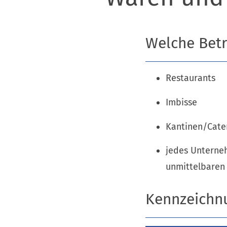
Welche Betr
Restaurants
Imbisse
Kantinen/Cate
jedes Unterneh
unmittelbaren 
Kennzeichnu