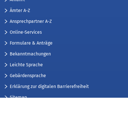
Ämter A-Z
Ansprechpartner A-Z
Online-Services
Formulare & Anträge
Bekanntmachungen
Leichte Sprache
Gebärdensprache
Erklärung zur digitalen Barrierefreiheit
Sitemap
Der Kreis Düren stellt sich vor
Wir bieten...