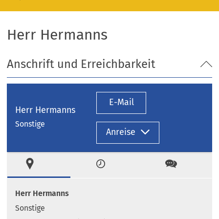
Herr Hermanns
Anschrift und Erreichbarkeit
E-Mail
Herr Hermanns
Sonstige
Anreise
Ort
Zeiten
Kontakt
Herr Hermanns
Sonstige