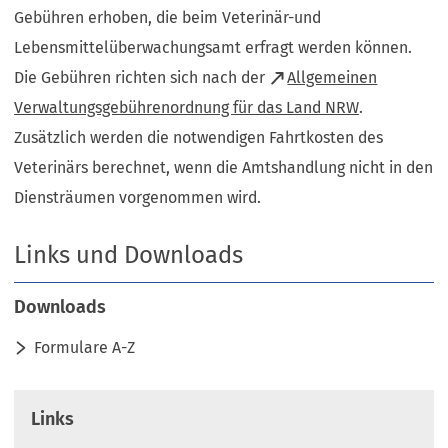
Gebühren erhoben, die beim Veterinär-und
Lebensmittelüberwachungsamt erfragt werden können.
Die Gebühren richten sich nach der
Allgemeinen
(Öffnet
Verwaltungsgebührenordnung für das Land NRW
.
in
Zusätzlich werden die notwendigen Fahrtkosten des
einem
Veterinärs berechnet, wenn die Amtshandlung nicht in den
neuen
Diensträumen vorgenommen wird.
Tab)
Links und Downloads
Downloads
Formulare A-Z
Links