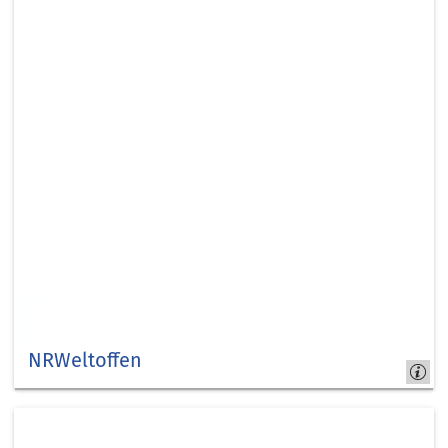
NRWeltoffen
Kreis
Düren