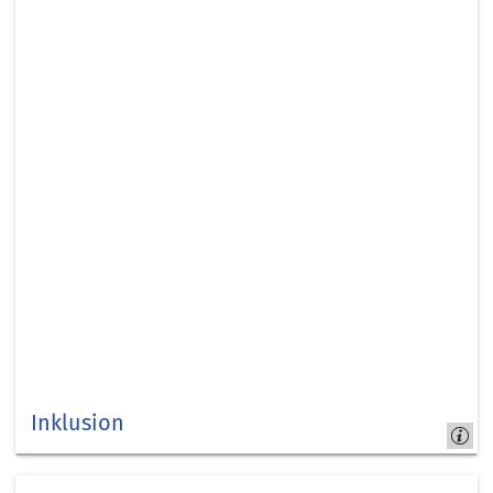
Entwicklungspolitik
Inklusion
Kreis
Düren