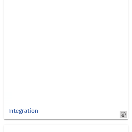
Integration
Kreis
Düren