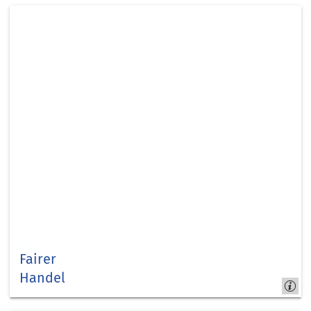
weltweit
Fairer
Handel
Kommunale