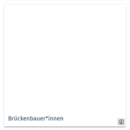
Kreis
Düren
Brückenbauer*innen
Wir