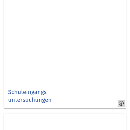
Schuleingangs­
untersuchungen
Kreis Düren -
Gesundheitsamt