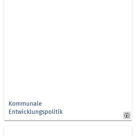
Kommunale
Entwicklungspolitik
Wir
weltweit