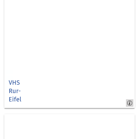
VHS
Rur-
Eifel
#kreisduerenbildet