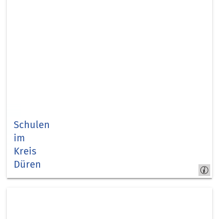
Schulen
im
Kreis
Düren
Kreis
Düren