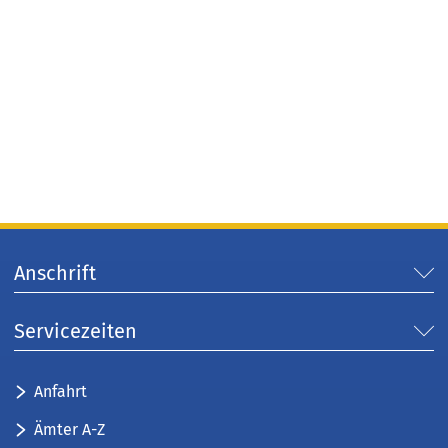
Anschrift
Servicezeiten
Anfahrt
Ämter A-Z