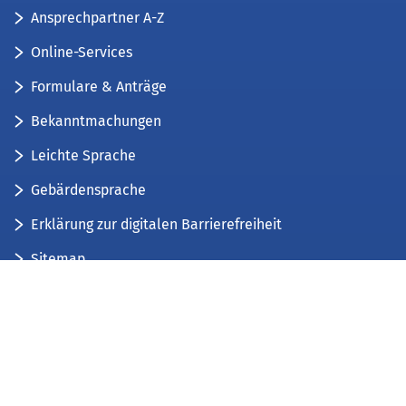
Ansprechpartner A-Z
Online-Services
Formulare & Anträge
Bekanntmachungen
Leichte Sprache
Gebärdensprache
Erklärung zur digitalen Barrierefreiheit
Sitemap
Der Kreis Düren stellt sich vor
Wir bieten...
Wir bilden aus...